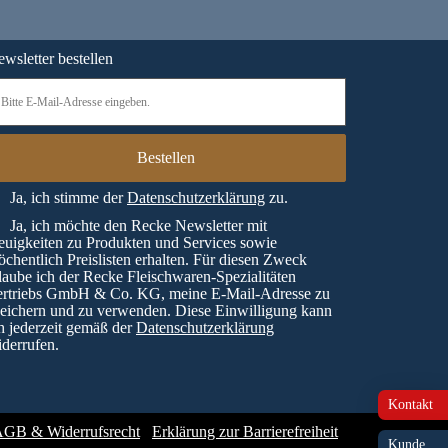
wsletter bestellen
Ja, ich stimme der
Datenschutzerklärung
zu.
Ja, ich möchte den Recke Newsletter mit
uigkeiten zu Produkten und Services sowie
chentlich Preislisten erhalten. Für diesen Zweck
laube ich der Recke Fleischwaren-Spezialitäten
ertriebs GmbH & Co. KG, meine E-Mail-Adresse zu
eichern und zu verwenden. Diese Einwilligung kann
h jederzeit gemäß der
Datenschutzerklärung
derrufen.
Kontakt
GB & Widerrufsrecht
Erklärung zur Barrierefreiheit
Kunde