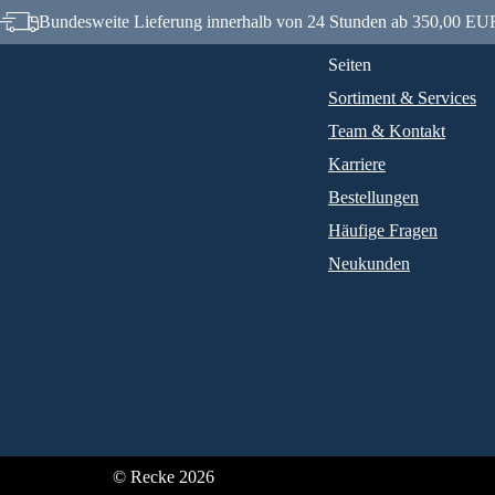
Bundesweite Lieferung innerhalb von 24 Stunden ab 350,00 EUR
Seiten
Sortiment & Services
Team & Kontakt
Karriere
Bestellungen
Häufige Fragen
Neukunden
© Recke 2026