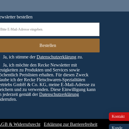
wsletter bestellen
Ja, ich stimme der
Datenschutzerklärung
zu.
Ja, ich möchte den Recke Newsletter mit
uigkeiten zu Produkten und Services sowie
chentlich Preislisten erhalten. Für diesen Zweck
laube ich der Recke Fleischwaren-Spezialitäten
ertriebs GmbH & Co. KG, meine E-Mail-Adresse zu
eichern und zu verwenden. Diese Einwilligung kann
h jederzeit gemäß der
Datenschutzerklärung
derrufen.
Kontakt
GB & Widerrufsrecht
Erklärung zur Barrierefreiheit
Kunde