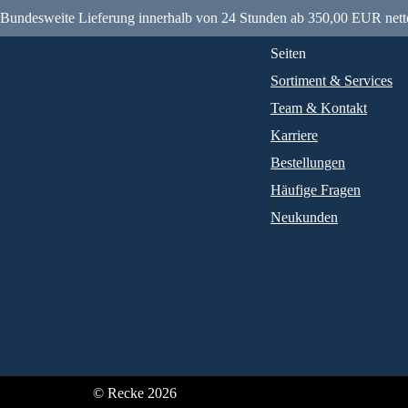
Bundesweite Lieferung innerhalb von 24 Stunden ab 350,00 EUR nett
Seiten
Sortiment & Services
Team & Kontakt
Karriere
Bestellungen
Häufige Fragen
Neukunden
© Recke 2026