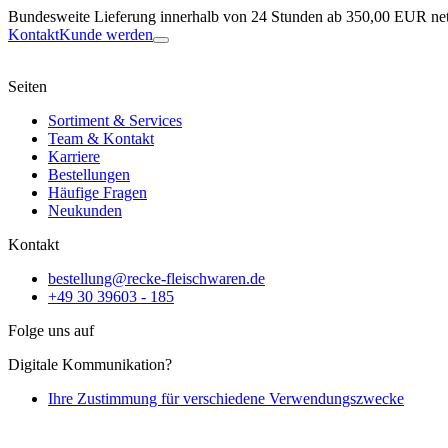
Bundesweite Lieferung innerhalb von 24 Stunden ab 350,00 EUR net
Kontakt
Kunde werden
Seiten
Sortiment & Services
Team & Kontakt
Karriere
Bestellungen
Häufige Fragen
Neukunden
Kontakt
bestellung@recke-fleischwaren.de
+49 30 39603 - 185
Folge uns auf
Digitale Kommunikation?
Ihre Zustimmung für verschiedene Verwendungszwecke