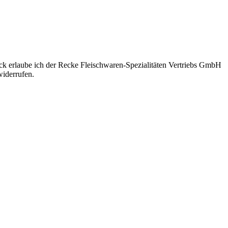
eck erlaube ich der Recke Fleischwaren-Spezialitäten Vertriebs GmbH
iderrufen.