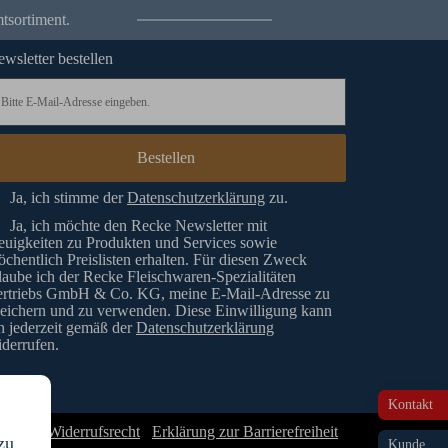
tsortiment.
wsletter bestellen
Ja, ich stimme der
Datenschutzerklärung
zu.
Ja, ich möchte den Recke Newsletter mit
uigkeiten zu Produkten und Services sowie
chentlich Preislisten erhalten. Für diesen Zweck
laube ich der Recke Fleischwaren-Spezialitäten
ertriebs GmbH & Co. KG, meine E-Mail-Adresse zu
eichern und zu verwenden. Diese Einwilligung kann
h jederzeit gemäß der
Datenschutzerklärung
derrufen.
Kontakt
GB & Widerrufsrecht
Erklärung zur Barrierefreiheit
zu
Kunde