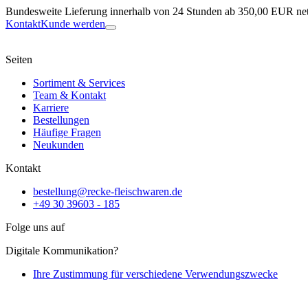
Bundesweite Lieferung innerhalb von 24 Stunden ab 350,00 EUR net
Kontakt
Kunde werden
Seiten
Sortiment & Services
Team & Kontakt
Karriere
Bestellungen
Häufige Fragen
Neukunden
Kontakt
bestellung@recke-fleischwaren.de
+49 30 39603 - 185
Folge uns auf
Digitale Kommunikation?
Ihre Zustimmung für verschiedene Verwendungszwecke