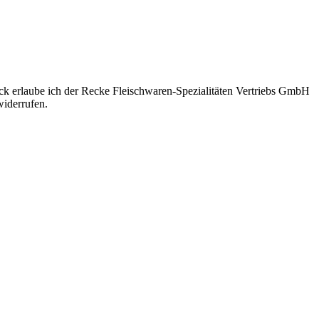
eck erlaube ich der Recke Fleischwaren-Spezialitäten Vertriebs GmbH
iderrufen.