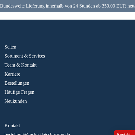
Bundesweite Lieferung innerhalb von 24 Stunden ab 350,00 EUR nett
Seiten
Sortiment & Services
Team & Kontakt
Karriere
Bestellungen
Häufige Fragen
Neukunden
Kontakt
bestellung@recke-fleischwaren.de
Kontakt