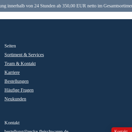
ung innerhalb von 24 Stunden ab 350,00 EUR netto im Gesamtsortimen
Seiten
Sortiment & Services
Team & Kontakt
Karriere
Bestellungen
Häufige Fragen
Neukunden
Kontakt
bestellung@recke-fleischwaren.de
Kontakt