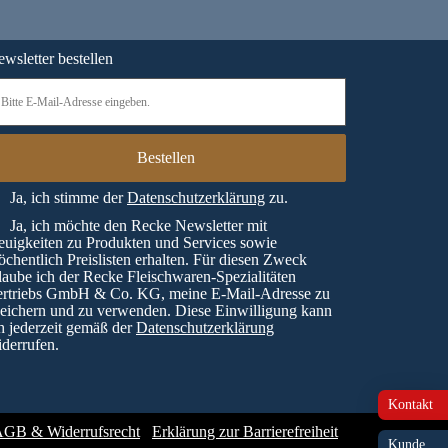
wsletter bestellen
Ja, ich stimme der
Datenschutzerklärung
zu.
Ja, ich möchte den Recke Newsletter mit
uigkeiten zu Produkten und Services sowie
chentlich Preislisten erhalten. Für diesen Zweck
laube ich der Recke Fleischwaren-Spezialitäten
ertriebs GmbH & Co. KG, meine E-Mail-Adresse zu
eichern und zu verwenden. Diese Einwilligung kann
h jederzeit gemäß der
Datenschutzerklärung
derrufen.
Kontakt
GB & Widerrufsrecht
Erklärung zur Barrierefreiheit
Kunde