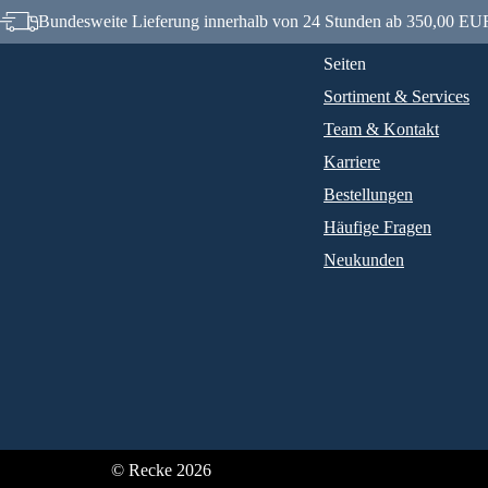
Bundesweite Lieferung innerhalb von 24 Stunden ab 350,00 EUR
Seiten
Sortiment & Services
Team & Kontakt
Karriere
Bestellungen
Häufige Fragen
Neukunden
© Recke 2026