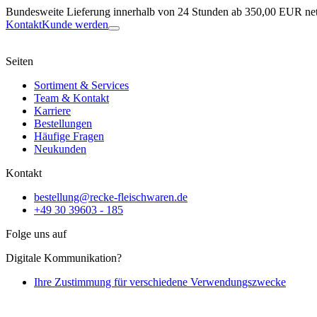
Bundesweite Lieferung innerhalb von 24 Stunden ab 350,00 EUR net
Kontakt
Kunde werden
Seiten
Sortiment & Services
Team & Kontakt
Karriere
Bestellungen
Häufige Fragen
Neukunden
Kontakt
bestellung@recke-fleischwaren.de
+49 30 39603 - 185
Folge uns auf
Digitale Kommunikation?
Ihre Zustimmung für verschiedene Verwendungszwecke