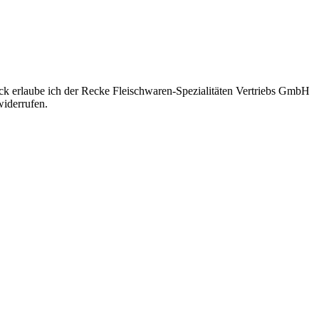
eck erlaube ich der Recke Fleischwaren-Spezialitäten Vertriebs GmbH
iderrufen.