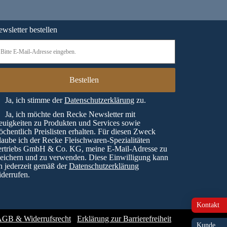
wsletter bestellen
Ja, ich stimme der
Datenschutzerklärung
zu.
Ja, ich möchte den Recke Newsletter mit
uigkeiten zu Produkten und Services sowie
chentlich Preislisten erhalten. Für diesen Zweck
laube ich der Recke Fleischwaren-Spezialitäten
ertriebs GmbH & Co. KG, meine E-Mail-Adresse zu
eichern und zu verwenden. Diese Einwilligung kann
h jederzeit gemäß der
Datenschutzerklärung
derrufen.
Kontakt
GB & Widerrufsrecht
Erklärung zur Barrierefreiheit
Kunde