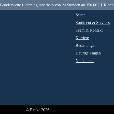
Bundesweite Lieferung innerhalb von 24 Stunden ab 350,00 EUR nett
Seiten
Sortiment & Services
Team & Kontakt
Karriere
Bestellungen
Häufige Fragen
Neukunden
© Recke 2026