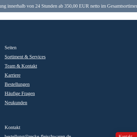
ung innerhalb von 24 Stunden ab 350,00 EUR netto im Gesamtsortimen
Seiten
Sortiment & Services
Team & Kontakt
Karriere
Bestellungen
Häufige Fragen
Neukunden
Kontakt
bestellung@recke-fleischwaren.de
Kontakt