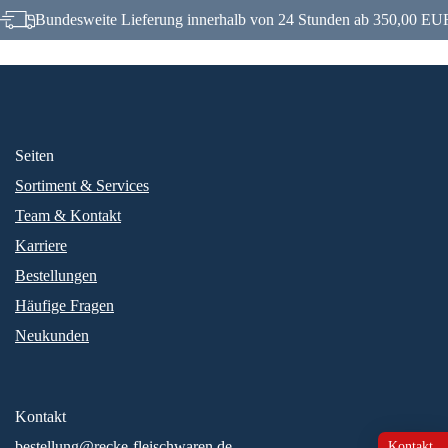
Bundesweite Lieferung innerhalb von 24 Stunden ab 350,00 EUR
Seiten
Sortiment & Services
Team & Kontakt
Karriere
Bestellungen
Häufige Fragen
Neukunden
Kontakt
bestellung@recke-fleischwaren.de
Kontakt