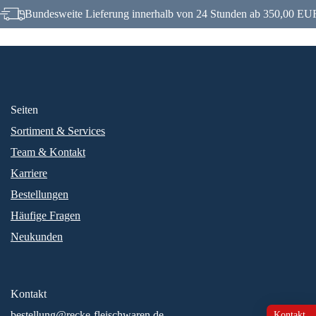
Bundesweite Lieferung innerhalb von 24 Stunden ab 350,00 EUR
Seiten
Sortiment & Services
Team & Kontakt
Karriere
Bestellungen
Häufige Fragen
Neukunden
Kontakt
bestellung@recke-fleischwaren.de
Kontakt