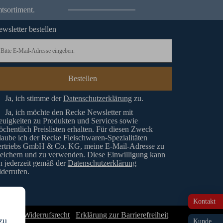
tsortiment.
wsletter bestellen
Ja, ich stimme der
Datenschutzerklärung
zu.
Ja, ich möchte den Recke Newsletter mit
uigkeiten zu Produkten und Services sowie
chentlich Preislisten erhalten. Für diesen Zweck
laube ich der Recke Fleischwaren-Spezialitäten
ertriebs GmbH & Co. KG, meine E-Mail-Adresse zu
eichern und zu verwenden. Diese Einwilligung kann
h jederzeit gemäß der
Datenschutzerklärung
derrufen.
Kontakt
GB & Widerrufsrecht
Erklärung zur Barrierefreiheit
zu
Kunde