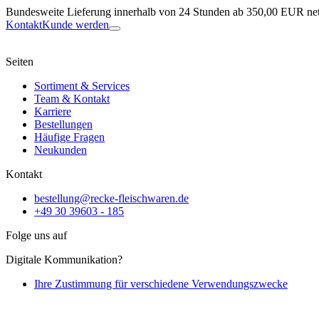
Bundesweite Lieferung innerhalb von 24 Stunden ab 350,00 EUR net
Kontakt
Kunde werden
Seiten
Sortiment & Services
Team & Kontakt
Karriere
Bestellungen
Häufige Fragen
Neukunden
Kontakt
bestellung@recke-fleischwaren.de
+49 30 39603 - 185
Folge uns auf
Digitale Kommunikation?
Ihre Zustimmung für verschiedene Verwendungszwecke