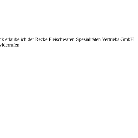
eck erlaube ich der Recke Fleischwaren-Spezialitäten Vertriebs GmbH
iderrufen.