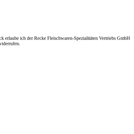
eck erlaube ich der Recke Fleischwaren-Spezialitäten Vertriebs GmbH
iderrufen.