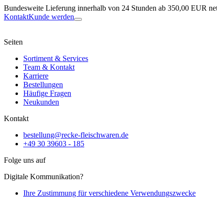
Bundesweite Lieferung innerhalb von 24 Stunden ab 350,00 EUR net
Kontakt
Kunde werden
Seiten
Sortiment & Services
Team & Kontakt
Karriere
Bestellungen
Häufige Fragen
Neukunden
Kontakt
bestellung@recke-fleischwaren.de
+49 30 39603 - 185
Folge uns auf
Digitale Kommunikation?
Ihre Zustimmung für verschiedene Verwendungszwecke