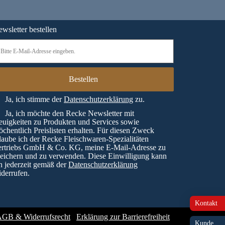
wsletter bestellen
Ja, ich stimme der
Datenschutzerklärung
zu.
Ja, ich möchte den Recke Newsletter mit
uigkeiten zu Produkten und Services sowie
chentlich Preislisten erhalten. Für diesen Zweck
laube ich der Recke Fleischwaren-Spezialitäten
ertriebs GmbH & Co. KG, meine E-Mail-Adresse zu
eichern und zu verwenden. Diese Einwilligung kann
h jederzeit gemäß der
Datenschutzerklärung
derrufen.
Kontakt
GB & Widerrufsrecht
Erklärung zur Barrierefreiheit
Kunde