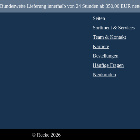
Bundesweite Lieferung innerhalb von 24 Stunden ab 350,00 EUR nett
Seiten
Sortiment & Services
Team & Kontakt
Karriere
Bestellungen
Häufige Fragen
Neukunden
© Recke 2026