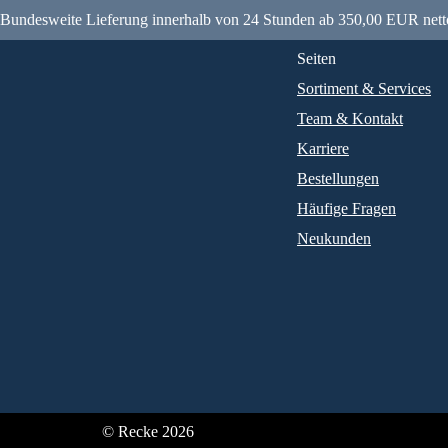
Bundesweite Lieferung innerhalb von 24 Stunden ab 350,00 EUR nett
Seiten
Sortiment & Services
Team & Kontakt
Karriere
Bestellungen
Häufige Fragen
Neukunden
© Recke 2026