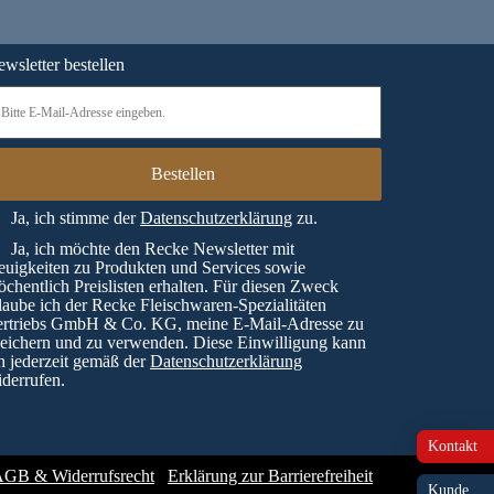
wsletter bestellen
Ja, ich stimme der
Datenschutzerklärung
zu.
Ja, ich möchte den Recke Newsletter mit
uigkeiten zu Produkten und Services sowie
chentlich Preislisten erhalten. Für diesen Zweck
laube ich der Recke Fleischwaren-Spezialitäten
ertriebs GmbH & Co. KG, meine E-Mail-Adresse zu
eichern und zu verwenden. Diese Einwilligung kann
h jederzeit gemäß der
Datenschutzerklärung
derrufen.
Kontakt
GB & Widerrufsrecht
Erklärung zur Barrierefreiheit
Kunde