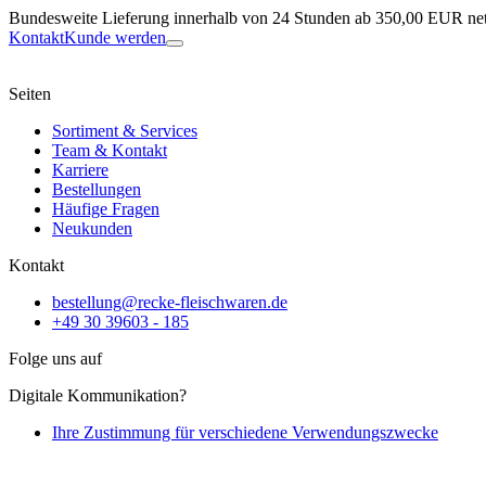
Bundesweite Lieferung innerhalb von 24 Stunden ab 350,00 EUR net
Kontakt
Kunde werden
Seiten
Sortiment & Services
Team & Kontakt
Karriere
Bestellungen
Häufige Fragen
Neukunden
Kontakt
bestellung@recke-fleischwaren.de
+49 30 39603 - 185
Folge uns auf
Digitale Kommunikation?
Ihre Zustimmung für verschiedene Verwendungszwecke