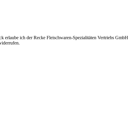
eck erlaube ich der Recke Fleischwaren-Spezialitäten Vertriebs GmbH
iderrufen.