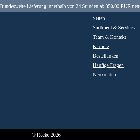
Bundesweite Lieferung innerhalb von 24 Stunden ab 350,00 EUR nett
Seiten
Sortiment & Services
Team & Kontakt
Karriere
Bestellungen
Häufige Fragen
Neukunden
© Recke 2026