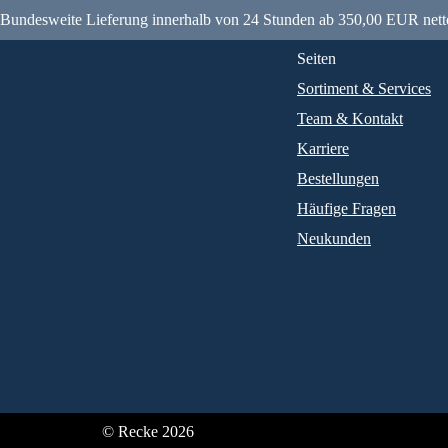
Bundesweite Lieferung innerhalb von 24 Stunden ab 350,00 EUR nett
Seiten
Sortiment & Services
Team & Kontakt
Karriere
Bestellungen
Häufige Fragen
Neukunden
© Recke 2026