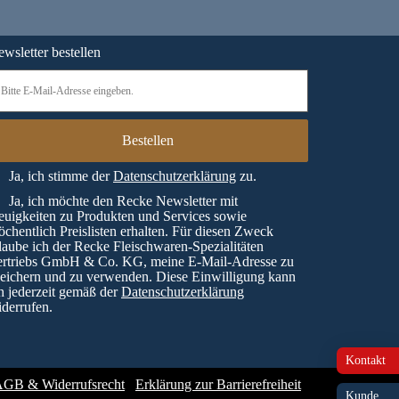
wsletter bestellen
Ja, ich stimme der
Datenschutzerklärung
zu.
Ja, ich möchte den Recke Newsletter mit
uigkeiten zu Produkten und Services sowie
chentlich Preislisten erhalten. Für diesen Zweck
laube ich der Recke Fleischwaren-Spezialitäten
ertriebs GmbH & Co. KG, meine E-Mail-Adresse zu
eichern und zu verwenden. Diese Einwilligung kann
h jederzeit gemäß der
Datenschutzerklärung
derrufen.
Kontakt
GB & Widerrufsrecht
Erklärung zur Barrierefreiheit
Kunde