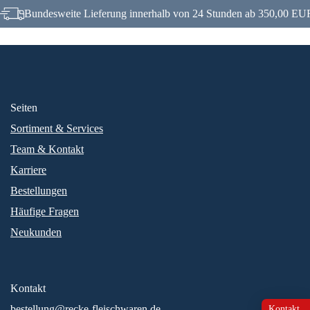
Bundesweite Lieferung innerhalb von 24 Stunden ab 350,00 EUR
Seiten
Sortiment & Services
Team & Kontakt
Karriere
Bestellungen
Häufige Fragen
Neukunden
Kontakt
bestellung@recke-fleischwaren.de
Kontakt