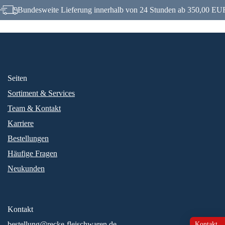
Bundesweite Lieferung innerhalb von 24 Stunden ab 350,00 EUR
Seiten
Sortiment & Services
Team & Kontakt
Karriere
Bestellungen
Häufige Fragen
Neukunden
Kontakt
bestellung@recke-fleischwaren.de
Kontakt