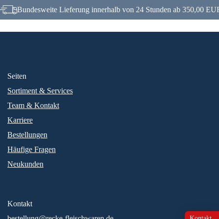
Bundesweite Lieferung innerhalb von 24 Stunden ab 350,00 EUR
Seiten
Sortiment & Services
Team & Kontakt
Karriere
Bestellungen
Häufige Fragen
Neukunden
Kontakt
bestellung@recke-fleischwaren.de
Kontakt