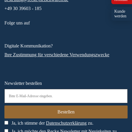
+49 30 39603 - 185
Kunde
werden
Folge uns auf
Digitale Kommunikation?
Ihre Zustimmung für verschiedene Verwendungszwecke
Newsletter bestellen
Ja, ich stimme der
Datenschutzerklärung
zu.
Ja, ich möchte den Recke Newsletter mit Neuigkeiten zu