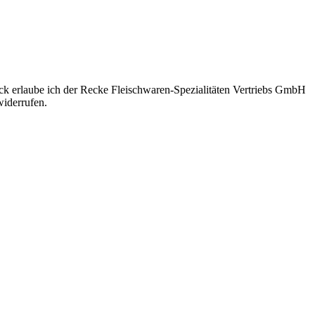
eck erlaube ich der Recke Fleischwaren-Spezialitäten Vertriebs GmbH
iderrufen.