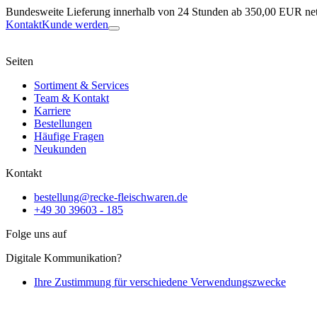
Bundesweite Lieferung innerhalb von 24 Stunden ab 350,00 EUR net
Kontakt
Kunde werden
Seiten
Sortiment & Services
Team & Kontakt
Karriere
Bestellungen
Häufige Fragen
Neukunden
Kontakt
bestellung@recke-fleischwaren.de
+49 30 39603 - 185
Folge uns auf
Digitale Kommunikation?
Ihre Zustimmung für verschiedene Verwendungszwecke