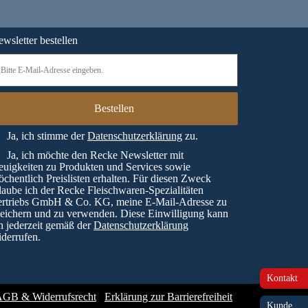
wsletter bestellen
Ja, ich stimme der
Datenschutzerklärung
zu.
Ja, ich möchte den Recke Newsletter mit
uigkeiten zu Produkten und Services sowie
chentlich Preislisten erhalten. Für diesen Zweck
laube ich der Recke Fleischwaren-Spezialitäten
ertriebs GmbH & Co. KG, meine E-Mail-Adresse zu
eichern und zu verwenden. Diese Einwilligung kann
h jederzeit gemäß der
Datenschutzerklärung
derrufen.
Kontakt
GB & Widerrufsrecht
Erklärung zur Barrierefreiheit
Kunde