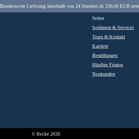
Bundesweite Lieferung innerhalb von 24 Stunden ab 350,00 EUR nett
Seiten
Sortiment & Services
Team & Kontakt
Karriere
Bestellungen
Häufige Fragen
Neukunden
© Recke 2026