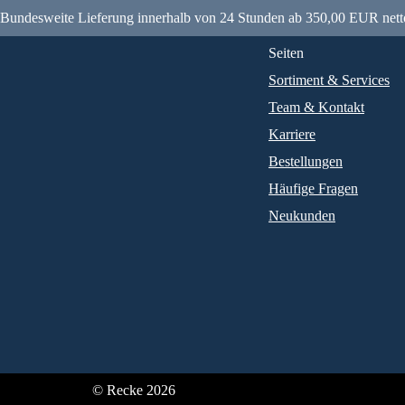
Bundesweite Lieferung innerhalb von 24 Stunden ab 350,00 EUR nett
Seiten
Sortiment & Services
Team & Kontakt
Karriere
Bestellungen
Häufige Fragen
Neukunden
© Recke 2026