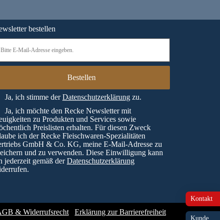
wsletter bestellen
Ja, ich stimme der
Datenschutzerklärung
zu.
Ja, ich möchte den Recke Newsletter mit
uigkeiten zu Produkten und Services sowie
chentlich Preislisten erhalten. Für diesen Zweck
laube ich der Recke Fleischwaren-Spezialitäten
ertriebs GmbH & Co. KG, meine E-Mail-Adresse zu
eichern und zu verwenden. Diese Einwilligung kann
h jederzeit gemäß der
Datenschutzerklärung
derrufen.
Kontakt
GB & Widerrufsrecht
Erklärung zur Barrierefreiheit
Kunde