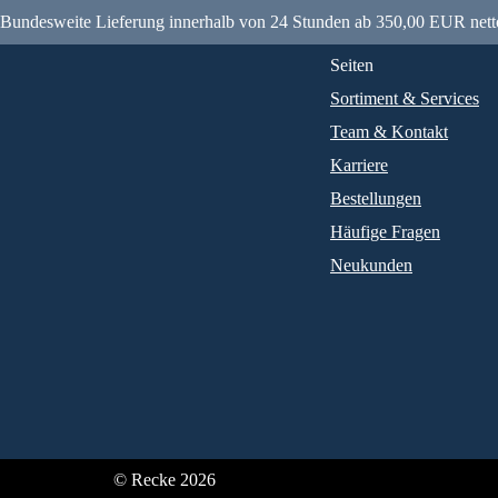
Bundesweite Lieferung innerhalb von 24 Stunden ab 350,00 EUR nett
Seiten
Sortiment & Services
Team & Kontakt
Karriere
Bestellungen
Häufige Fragen
Neukunden
© Recke 2026