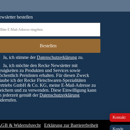
wsletter bestellen
Ja, ich stimme der
Datenschutzerklärung
zu.
Ja, ich möchte den Recke Newsletter mit
uigkeiten zu Produkten und Services sowie
chentlich Preislisten erhalten. Für diesen Zweck
laube ich der Recke Fleischwaren-Spezialitäten
ertriebs GmbH & Co. KG, meine E-Mail-Adresse zu
eichern und zu verwenden. Diese Einwilligung kann
h jederzeit gemäß der
Datenschutzerklärung
derrufen.
Kontakt
GB & Widerrufsrecht
Erklärung zur Barrierefreiheit
Kunde