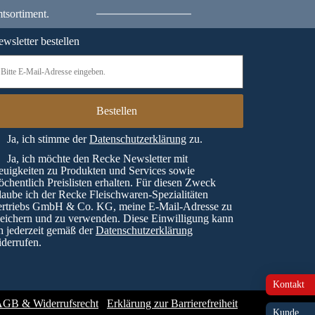
tsortiment.
wsletter bestellen
Ja, ich stimme der
Datenschutzerklärung
zu.
Ja, ich möchte den Recke Newsletter mit
uigkeiten zu Produkten und Services sowie
chentlich Preislisten erhalten. Für diesen Zweck
laube ich der Recke Fleischwaren-Spezialitäten
ertriebs GmbH & Co. KG, meine E-Mail-Adresse zu
eichern und zu verwenden. Diese Einwilligung kann
h jederzeit gemäß der
Datenschutzerklärung
derrufen.
Kontakt
GB & Widerrufsrecht
Erklärung zur Barrierefreiheit
Kunde