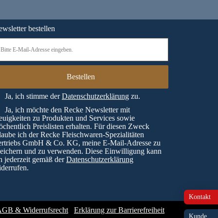
wsletter bestellen
Ja, ich stimme der
Datenschutzerklärung
zu.
Ja, ich möchte den Recke Newsletter mit
uigkeiten zu Produkten und Services sowie
chentlich Preislisten erhalten. Für diesen Zweck
laube ich der Recke Fleischwaren-Spezialitäten
ertriebs GmbH & Co. KG, meine E-Mail-Adresse zu
eichern und zu verwenden. Diese Einwilligung kann
h jederzeit gemäß der
Datenschutzerklärung
derrufen.
Kontakt
GB & Widerrufsrecht
Erklärung zur Barrierefreiheit
Kunde