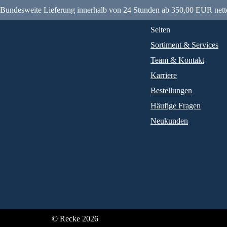
Bundesweite Lieferung innerhalb von 24 Stunden ab 350,00 EUR nett
Seiten
Sortiment & Services
Team & Kontakt
Karriere
Bestellungen
Häufige Fragen
Neukunden
© Recke 2026