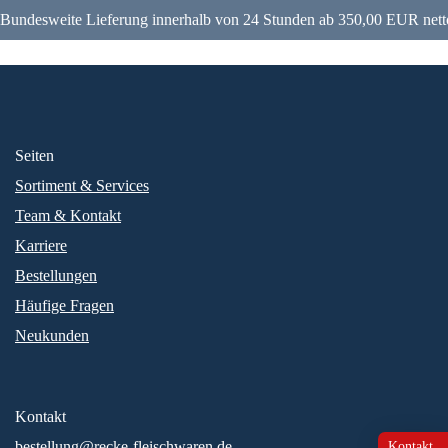
Bundesweite Lieferung innerhalb von 24 Stunden ab 350,00 EUR nett
Seiten
Sortiment & Services
Team & Kontakt
Karriere
Bestellungen
Häufige Fragen
Neukunden
Kontakt
bestellung@recke-fleischwaren.de
Kontakt