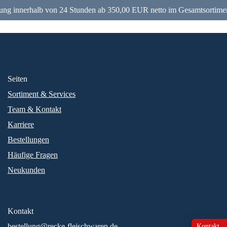
ung innerhalb von 24 Stunden ab 350,00 EUR netto im Gesamtsortimen
Seiten
Sortiment & Services
Team & Kontakt
Karriere
Bestellungen
Häufige Fragen
Neukunden
Kontakt
bestellung@recke-fleischwaren.de
Kontakt