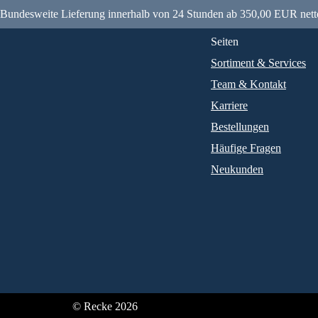
Bundesweite Lieferung innerhalb von 24 Stunden ab 350,00 EUR nett
Seiten
Sortiment & Services
Team & Kontakt
Karriere
Bestellungen
Häufige Fragen
Neukunden
© Recke 2026