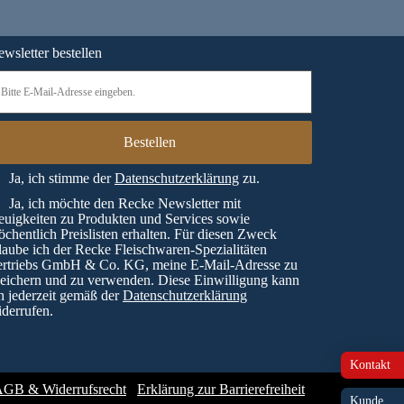
wsletter bestellen
Ja, ich stimme der
Datenschutzerklärung
zu.
Ja, ich möchte den Recke Newsletter mit
uigkeiten zu Produkten und Services sowie
chentlich Preislisten erhalten. Für diesen Zweck
laube ich der Recke Fleischwaren-Spezialitäten
ertriebs GmbH & Co. KG, meine E-Mail-Adresse zu
eichern und zu verwenden. Diese Einwilligung kann
h jederzeit gemäß der
Datenschutzerklärung
derrufen.
Kontakt
GB & Widerrufsrecht
Erklärung zur Barrierefreiheit
Kunde