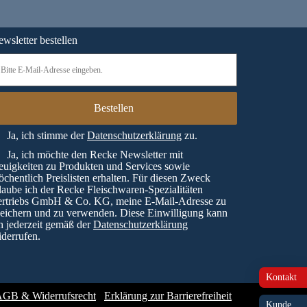
wsletter bestellen
Ja, ich stimme der
Datenschutzerklärung
zu.
Ja, ich möchte den Recke Newsletter mit
uigkeiten zu Produkten und Services sowie
chentlich Preislisten erhalten. Für diesen Zweck
laube ich der Recke Fleischwaren-Spezialitäten
ertriebs GmbH & Co. KG, meine E-Mail-Adresse zu
eichern und zu verwenden. Diese Einwilligung kann
h jederzeit gemäß der
Datenschutzerklärung
derrufen.
Kontakt
GB & Widerrufsrecht
Erklärung zur Barrierefreiheit
Kunde