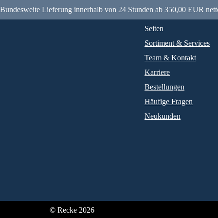
Bundesweite Lieferung innerhalb von 24 Stunden ab 350,00 EUR nett
Seiten
Sortiment & Services
Team & Kontakt
Karriere
Bestellungen
Häufige Fragen
Neukunden
© Recke 2026