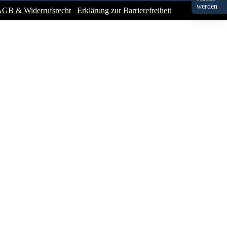
werden
GB & Widerrufsrecht
Erklärung zur Barrierefreiheit