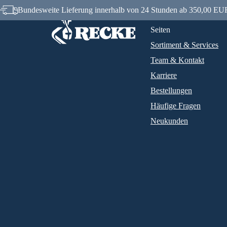
Bundesweite Lieferung innerhalb von 24 Stunden ab 350,00 EUR
Seiten
Sortiment & Services
Team & Kontakt
Karriere
Bestellungen
Häufige Fragen
Neukunden