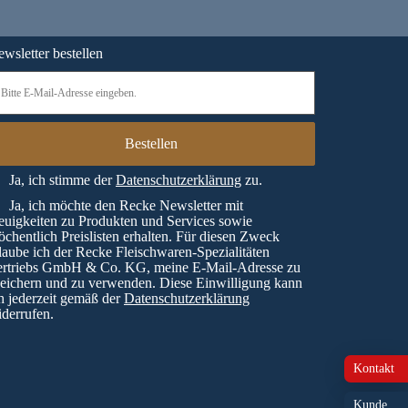
wsletter bestellen
Ja, ich stimme der
Datenschutzerklärung
zu.
Ja, ich möchte den Recke Newsletter mit
uigkeiten zu Produkten und Services sowie
chentlich Preislisten erhalten. Für diesen Zweck
laube ich der Recke Fleischwaren-Spezialitäten
ertriebs GmbH & Co. KG, meine E-Mail-Adresse zu
eichern und zu verwenden. Diese Einwilligung kann
h jederzeit gemäß der
Datenschutzerklärung
derrufen.
Kontakt
Kunde