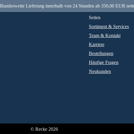
Bundesweite Lieferung innerhalb von 24 Stunden ab 350,00 EUR nett
Seiten
Sortiment & Services
Team & Kontakt
Karriere
Bestellungen
Häufige Fragen
Neukunden
© Recke 2026