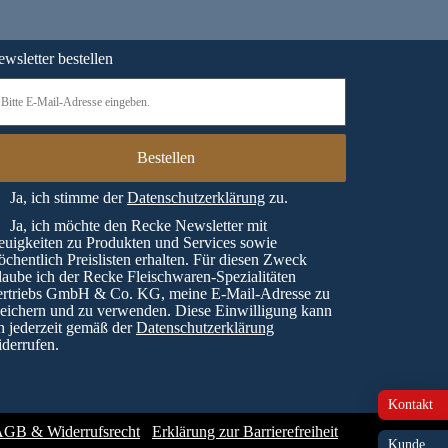
wsletter bestellen
Ja, ich stimme der
Datenschutzerklärung
zu.
Ja, ich möchte den Recke Newsletter mit
uigkeiten zu Produkten und Services sowie
chentlich Preislisten erhalten. Für diesen Zweck
laube ich der Recke Fleischwaren-Spezialitäten
ertriebs GmbH & Co. KG, meine E-Mail-Adresse zu
eichern und zu verwenden. Diese Einwilligung kann
h jederzeit gemäß der
Datenschutzerklärung
derrufen.
Kontakt
GB & Widerrufsrecht
Erklärung zur Barrierefreiheit
Kunde