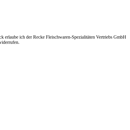
eck erlaube ich der Recke Fleischwaren-Spezialitäten Vertriebs GmbH
iderrufen.