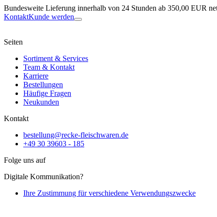
Bundesweite Lieferung innerhalb von 24 Stunden ab 350,00 EUR net
Kontakt
Kunde werden
Seiten
Sortiment & Services
Team & Kontakt
Karriere
Bestellungen
Häufige Fragen
Neukunden
Kontakt
bestellung@recke-fleischwaren.de
+49 30 39603 - 185
Folge uns auf
Digitale Kommunikation?
Ihre Zustimmung für verschiedene Verwendungszwecke