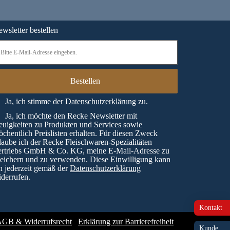
wsletter bestellen
Ja, ich stimme der
Datenschutzerklärung
zu.
Ja, ich möchte den Recke Newsletter mit
uigkeiten zu Produkten und Services sowie
chentlich Preislisten erhalten. Für diesen Zweck
laube ich der Recke Fleischwaren-Spezialitäten
ertriebs GmbH & Co. KG, meine E-Mail-Adresse zu
eichern und zu verwenden. Diese Einwilligung kann
h jederzeit gemäß der
Datenschutzerklärung
derrufen.
Kontakt
GB & Widerrufsrecht
Erklärung zur Barrierefreiheit
Kunde