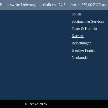
Bundesweite Lieferung innerhalb von 24 Stunden ab 350,00 EUR nett
Seiten
Sortiment & Services
Team & Kontakt
Karriere
Bestellungen
Häufige Fragen
Neukunden
© Recke 2026