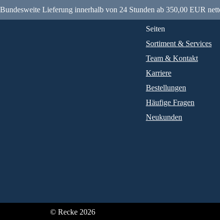
Bundesweite Lieferung innerhalb von 24 Stunden ab 350,00 EUR nett
Seiten
Sortiment & Services
Team & Kontakt
Karriere
Bestellungen
Häufige Fragen
Neukunden
© Recke 2026