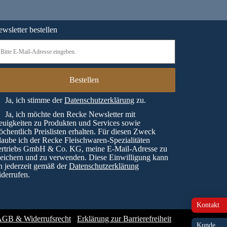
wsletter bestellen
Ja, ich stimme der
Datenschutzerklärung
zu.
Ja, ich möchte den Recke Newsletter mit
uigkeiten zu Produkten und Services sowie
chentlich Preislisten erhalten. Für diesen Zweck
laube ich der Recke Fleischwaren-Spezialitäten
ertriebs GmbH & Co. KG, meine E-Mail-Adresse zu
eichern und zu verwenden. Diese Einwilligung kann
h jederzeit gemäß der
Datenschutzerklärung
derrufen.
Kontakt
GB & Widerrufsrecht
Erklärung zur Barrierefreiheit
Kunde